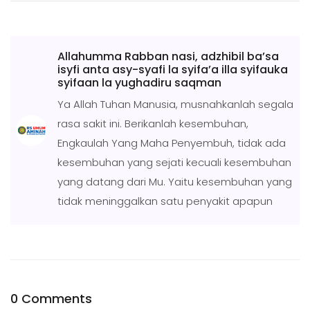
Allahumma Rabban nasi, adzhibil ba’sa
isyfi anta asy-syafi la syifa’a illa syifauka
syifaan la yughadiru saqman
Ya Allah Tuhan Manusia, musnahkanlah segala
rasa sakit ini. Berikanlah kesembuhan,
Engkaulah Yang Maha Penyembuh, tidak ada
kesembuhan yang sejati kecuali kesembuhan
yang datang dari Mu. Yaitu kesembuhan yang
tidak meninggalkan satu penyakit apapun
0 Comments