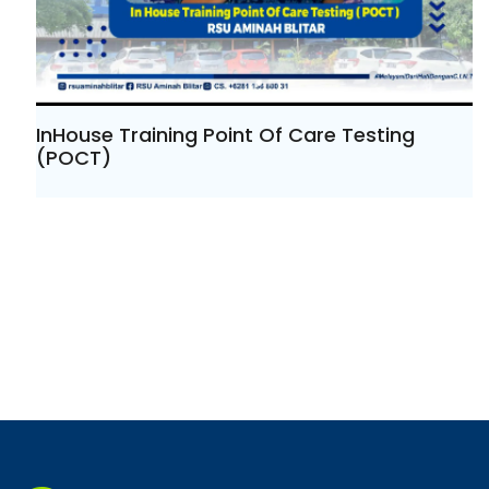
InHouse Training Point Of Care Testing
(POCT)