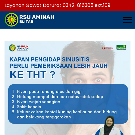
Layanan Gawat Darurat 0342-816305 ext.109