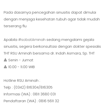
Pada dasarnya pencegahan sinusitis dapat dimulai
dengan menjaga kesehatan tubuh agar tidak mudah
terserang flu
Apabila
#sobatAminah
sedang mengalami gejala
sinusitis, segera berkonsultasi dengan dokter spesialis
THT RSU Aminah bersama dr. Indah Asmara, Sp. THT
🔺 Senin - Jumat
🔺 10.00 - 11.00 WIB
Hotline RSU Aminah :
Telp : (0342) 816304/816305
Informasi (WA) : 0811 3680 031
Pendaftaran (WA) : 0816 5611 32