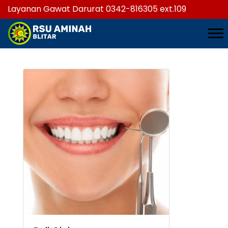
Layanan Gawat Darurat 0342-816305 ext.109