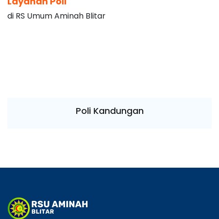
Layanan Poli
di RS Umum Aminah Blitar
Poli Kandungan